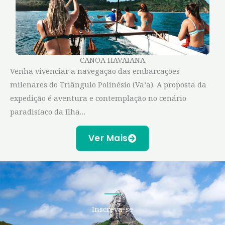
CANOA HAVAIANA
Venha vivenciar a navegação das embarcações
milenares do Triângulo Polinésio (Va’a). A proposta da
expedição é aventura e contemplação no cenário
paradisíaco da Ilha…
Ver Mais
Inscreva-se