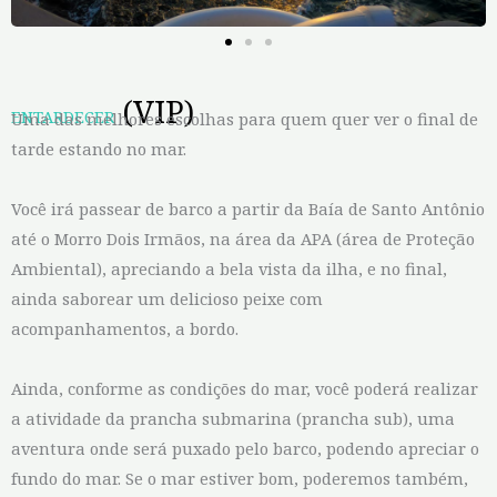
(VIP)
ENTARDECER
Uma das melhores escolhas para quem quer ver o final de
tarde estando no mar.
Você irá passear de barco a partir da Baía de Santo Antônio
até o Morro Dois Irmãos, na área da APA (área de Proteção
Ambiental), apreciando a bela vista da ilha, e no final,
ainda saborear um delicioso peixe com
acompanhamentos, a bordo.
Ainda, conforme as condições do mar, você poderá realizar
a atividade da prancha submarina (prancha sub), uma
aventura onde será puxado pelo barco, podendo apreciar o
fundo do mar. Se o mar estiver bom, poderemos também,